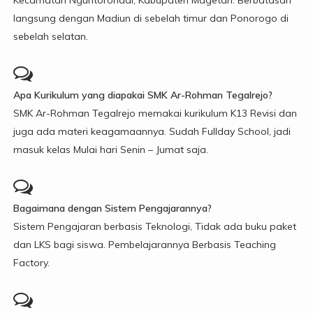
langsung dengan Madiun di sebelah timur dan Ponorogo di
sebelah selatan.
Apa Kurikulum yang diapakai SMK Ar-Rohman Tegalrejo?
SMK Ar-Rohman Tegalrejo memakai kurikulum K13 Revisi dan
juga ada materi keagamaannya. Sudah Fullday School, jadi
masuk kelas Mulai hari Senin – Jumat saja.
Bagaimana dengan Sistem Pengajarannya?
Sistem Pengajaran berbasis Teknologi, Tidak ada buku paket
dan LKS bagi siswa. Pembelajarannya Berbasis Teaching
Factory.