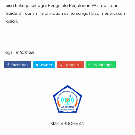
bisa bekerja sebagai Pengelola Perjalanan Wisata, Tour
Guide & Tourism Information serta sangat bisa meneruskan
kuliah.
Tags:
Informasi
facebook
twitter
google+
Whatsapp
SMK-ARROHMAN