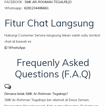
FACEBOOK :
SMK AR-ROHMAN TEGALREJO
Whatsapp :
6281234486661
Fitur Chat Langsung
Hubungi Costumer Service langsung tekan salah satu tombol
chat di bawah ini
WhatsApp
Frequenly Asked
Questions (F.A.Q)
Dimana letak SMK Ar-Rohman Tegalrejo?
SMK Ar-Rohman Tegalrejo ber alamat di Desa Semen,
Kecamatan Nguntoronadi, Kabupaten Magetan. Berbatasan