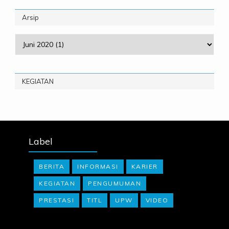
Arsip
KEGIATAN
Label
BERITA
INFORMASI
KARIER
KEGIATAN
PENGUMUMAN
PRESTASI
TITL
UPW
VIDEO