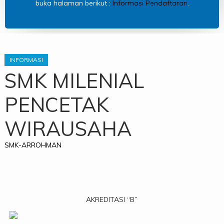
buka halaman berikut :
Informasi Pendaftaran
.
INFORMASI
SMK MILENIAL
PENCETAK
WIRAUSAHA
SMK-ARROHMAN
AKREDITASI “B”